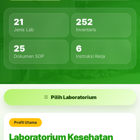
21
252
Jenis Lab
Inventaris
25
6
Dokumen SOP
Instruksi Kerja
Pilih Laboratorium
Profil Utama
Laboratorium Kesehatan