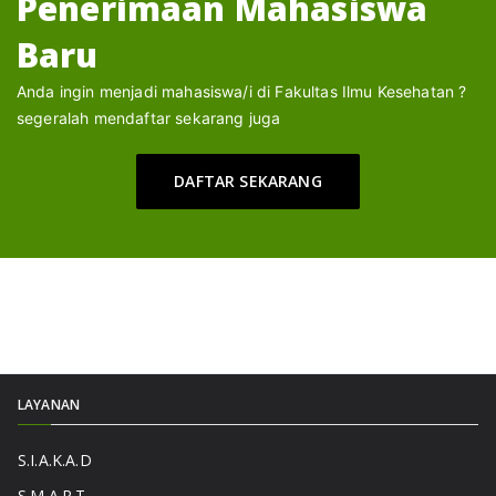
Penerimaan Mahasiswa
Baru
Anda ingin menjadi mahasiswa/i di Fakultas Ilmu Kesehatan ?
segeralah mendaftar sekarang juga
DAFTAR SEKARANG
LAYANAN
S.I.A.K.A.D
S.M.A.R.T