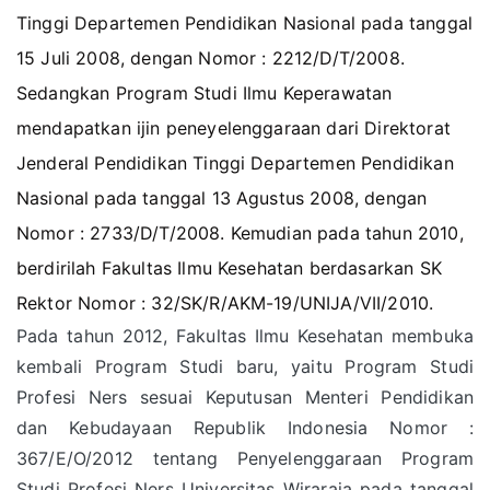
Tinggi Departemen Pendidikan Nasional pada tanggal
15 Juli 2008, dengan Nomor : 2212/D/T/2008.
Sedangkan Program Studi Ilmu Keperawatan
mendapatkan ijin peneyelenggaraan dari Direktorat
Jenderal Pendidikan Tinggi Departemen Pendidikan
Nasional pada tanggal 13 Agustus 2008, dengan
Nomor : 2733/D/T/2008. Kemudian pada tahun 2010,
berdirilah Fakultas Ilmu Kesehatan berdasarkan SK
Rektor Nomor : 32/SK/R/AKM-19/UNIJA/VII/2010.
Pada tahun 2012, Fakultas Ilmu Kesehatan membuka
kembali Program Studi baru, yaitu Program Studi
Profesi Ners sesuai Keputusan Menteri Pendidikan
dan Kebudayaan Republik Indonesia Nomor :
367/E/O/2012 tentang Penyelenggaraan Program
Studi Profesi Ners Universitas Wiraraja pada tanggal