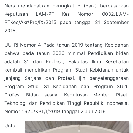
Ners mendapatkan peringkat B (Baik) berdasarkan
Keputusan LAM-PT Kes Nomor: 0032/LAM-
PTKes/Akr/Pro/IX/2015 pada tanggal 21 September
2015.
UU RI Nomor 4 Pada tahun 2019 tentang Kebidanan
bahwa pada tahun 2026 minimal Pendidikan bidan
adalah S1 dan Profesi., Fakultas Ilmu Kesehatan
kembali mendirikan Program Studi Kebidanan untuk
jenjang Sarjana dan Profesi. Ijin penyelenggaraan
Program Studi S1 Kebidanan dan Program Studi
Profesi Bidan sesuai Keputusan Menteri Riset,
Teknologi dan Pendidikan Tinggi Republik Indonesia,
Nomor : 620/KPT/I/2019 tanggal 2 Juli 2019.
Untu